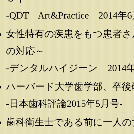
-QDT Art&Practice 2014年
女性特有の疾患をもつ患者さ
の対応～
-デンタルハイジーン 2014年
ハーバード大学歯学部、卒後
-日本歯科評論2015年5月号-
歯科衛生士である前に一人の