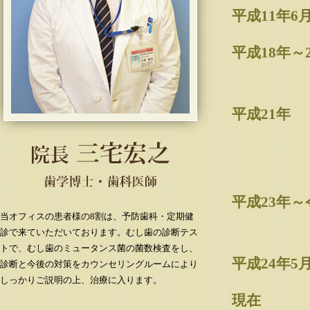
平成11年6
平成18年～
平成21年
平成23年～
当オフィスの患者様の8割は、予防歯科・定期健
診で来ていただいております。むし歯の診断テス
トで、むし歯のミュータンス菌の菌数検査をし、
平成24年5
診断と今後の対策をカウンセリングルームにより
しっかりご説明の上、治療に入ります。
現在