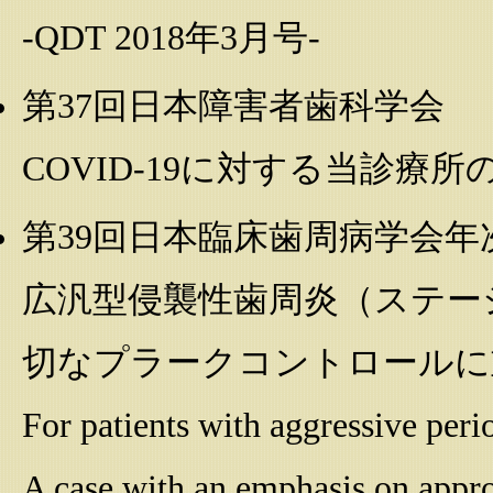
-QDT 2018年3月号-
第37回日本障害者歯科学会
COVID-19に対する当診療所
第39回日本臨床歯周病学会年
広汎型侵襲性歯周炎（ステージ
切なプラークコントロールに
For patients with aggressive peri
A case with an emphasis on appro