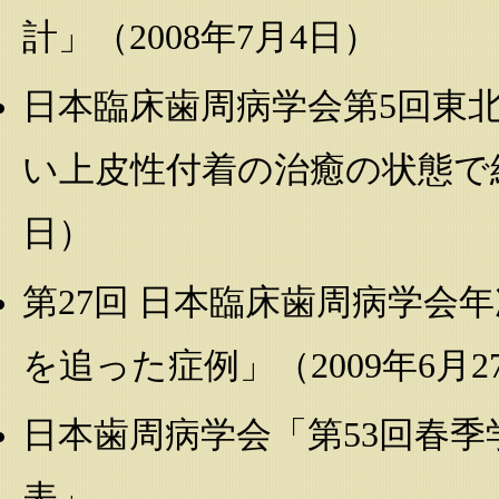
計」（2008年7月4日）
日本臨床歯周病学会第5回東
い上皮性付着の治癒の状態で経
日）
第27回 日本臨床歯周病学会
を追った症例」（2009年6月2
日本歯周病学会「第53回春季
表」