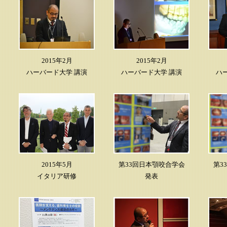
2015年2月
2015年2月
ハーバード大学 講演
ハーバード大学 講演
ハ
2015年5月
第33回日本顎咬合学会
第3
イタリア研修
発表