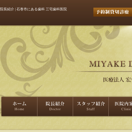
院長紹介 | 石巻市にある歯科 三宅歯科医院