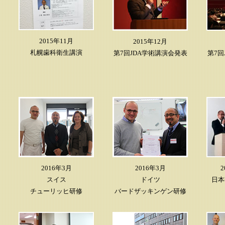
2015年11月
2015年12月
札幌歯科衛生講演
第7回JDA学術講演会発表
第7回
2016年3月
2016年3月
2
スイス
ドイツ
日本
チューリッヒ研修
バードザッキンゲン研修