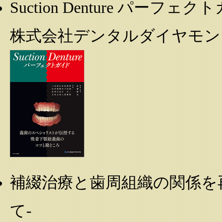
Suction Denture パーフ
株式会社デンタルダイヤモンド社
補綴治療と歯周組織の関係を
て-