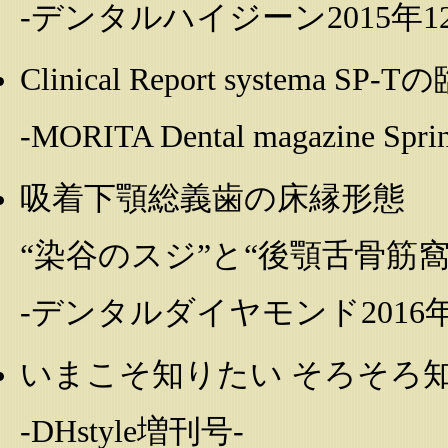
-デンタルハイジーン2015年1
Clinical Report systema SP
-MORITA Dental magazine Spri
吸着下顎総義歯の床縁形態
“染谷のスジ”と“後顎舌骨筋窩
-デンタルダイヤモンド2016年
いまこそ知りたい そろそろ知
-DHstyle増刊号-