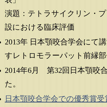
演題：テトラサイクリン・プレ
設における臨床評価
2013年 日本顎咬合学会に
すレトロモラーパット前縁部
2014年6月 第32回日本
た。
日本顎咬合学会での優秀賞受