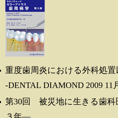
重度歯周炎における外科処置
-DENTAL DIAMOND 2009 1
第30回 被災地に生きる歯科
３年—