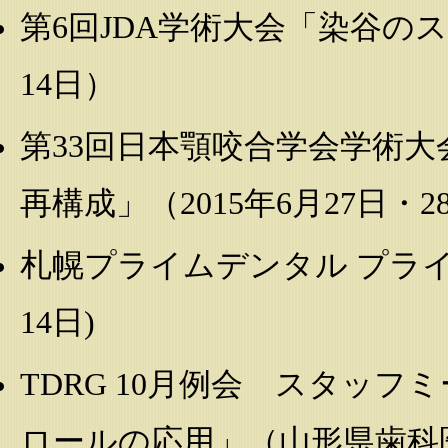
第6回JDA学術大会「染谷のス
14日）
第33回日本顎咬合学会学術
再構成」（2015年6月27日・2
札幌プライムデンタル プライベ
14日)
TDRG 10月例会 スタッ
ロールの応用」（山形県歯科医師