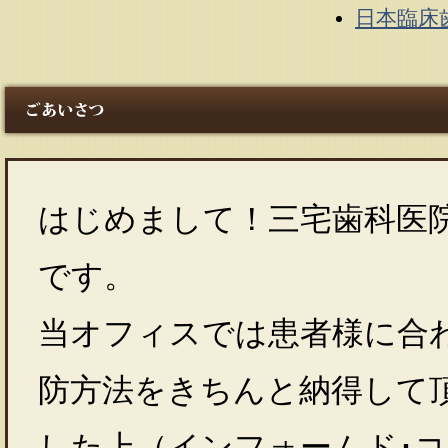
日本臨床
はじめまして！三宅歯科医院 
です。
当オフィスでは患者様に合
防方法をきちんと納得して
した上（インフォームド･