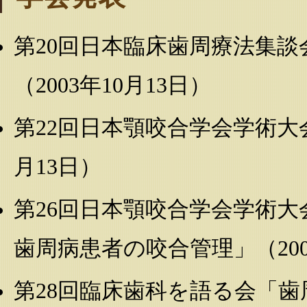
第20回日本臨床歯周療法集
（2003年10月13日）
第22回日本顎咬合学会学術大
月13日）
第26回日本顎咬合学会学術
歯周病患者の咬合管理」（200
第28回臨床歯科を語る会「